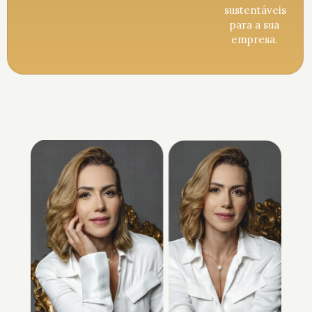
sustentáveis
para a sua
empresa.