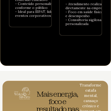
- Conteúdo personalizado
- Atendimento realizado
conforme o público
diretamente na empresa
- Ideal para SIPAT, lideranças e
- Foco em saúde física, men
eventos corporativos
e desempenho
- Consultoria sigilosa e
personalizada
Transforme
estafa
Mais energia,
mental,
foco e
cansaço
crônico e
resultado nas