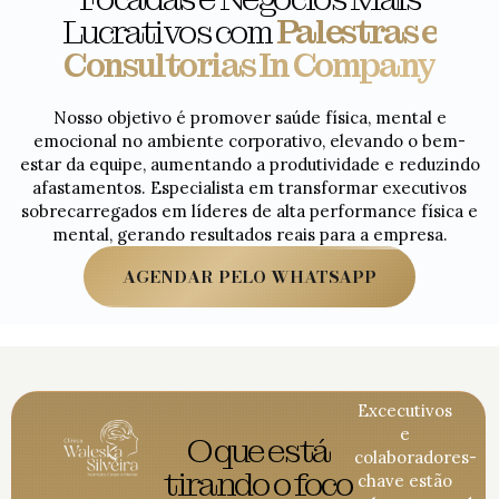
Lucrativos com
Palestras e
Consultorias In Company
Nosso objetivo é promover saúde física, mental e
emocional no ambiente corporativo, elevando o bem-
estar da equipe, aumentando a produtividade e reduzindo
afastamentos. Especialista em transformar executivos
sobrecarregados em líderes de alta performance física e
mental, gerando resultados reais para a empresa.
AGENDAR PELO WHATSAPP
Excecutivos
e
O que está
colaboradores-
tirando o foco
chave estão